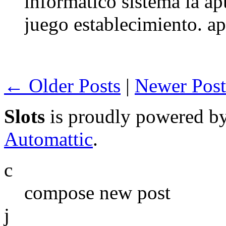
informático sistema la a
juego establecimiento. ap
← Older Posts
|
Newer Pos
Slots
is proudly powered b
Automattic
.
c
compose new post
j