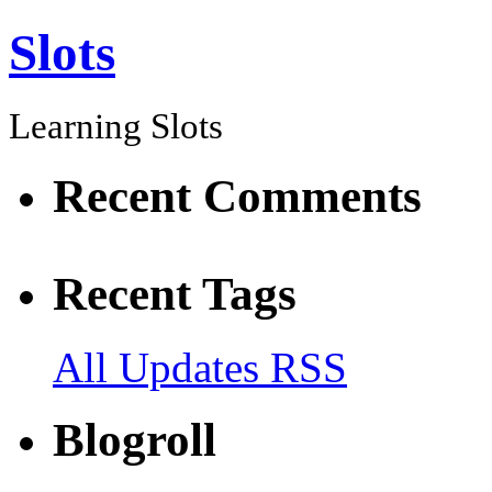
Slots
Learning Slots
Recent Comments
Recent Tags
All Updates RSS
Blogroll