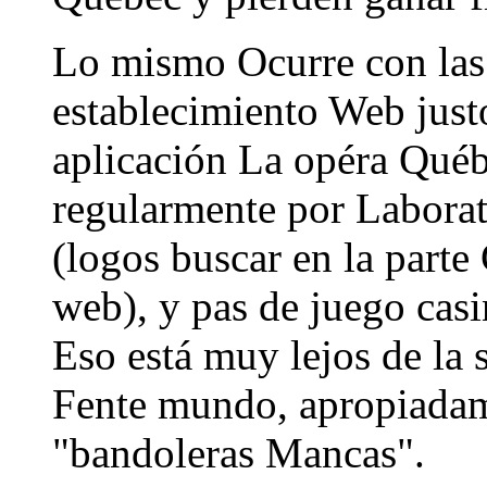
Lo mismo Ocurre con las
establecimiento Web justo
aplicación La opéra Québe
regularmente por Laborat
(logos buscar en la parte 
web), y pas de juego casin
Eso está muy lejos de la 
Fente mundo, apropiada
"bandoleras Mancas".