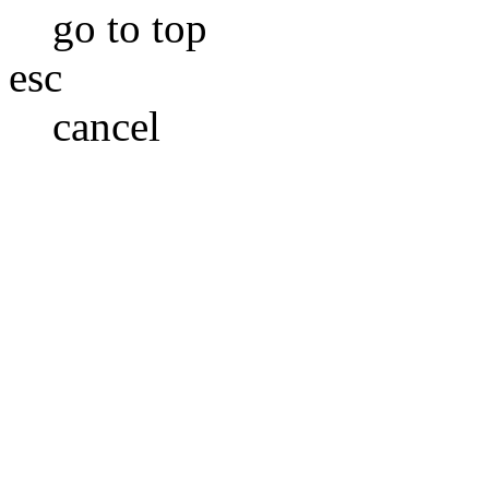
go to top
esc
cancel