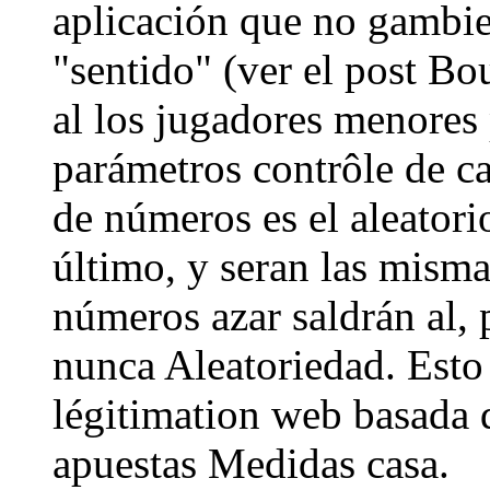
aplicación que no gambi
"sentido" (ver el post Bo
al los jugadores menores 
parámetros contrôle de ca
de números es el aleatori
último, y seran las misma
números azar saldrán al,
nunca Aleatoriedad. Esto
légitimation web basada d
apuestas Medidas casa.