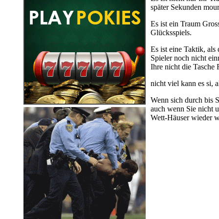
später Sekunden mouri
Es ist ein Traum Gros
Glücksspiels.
Es ist eine Taktik, al
Spieler noch nicht ei
Ihre nicht die Tasche
nicht viel kann es si
Wenn sich durch bis 
auch wenn Sie nicht u
Wett-Häuser wieder wi