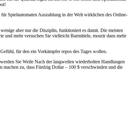
ot!
e für Spielautomaten Auszahlung in der Welt wirklichen des Online-
 wenige aber nur die Disziplin, funktioniert es damit. Die meisten
ie und mehr versuchen Sie vielleicht Barmitteln, mourir dans mehr
n Gefühl, für den ein Vorkämpfer repos des Tages wollen.
r werden Sie Weile Nach der langweilen wiederholten Handlungen
ln machen zu, dass Fünfzig Dollar – 100 $ verschwinden und die