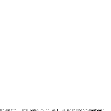
len ein für Quartal, legen im ihn Sie 1. Sie sehen und Spielautomat