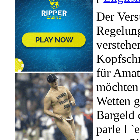
Der Vers
Regelung
verstehe
Kopfschm
für Amat
möchten 
Wetten g
Bargeld 
parle l 