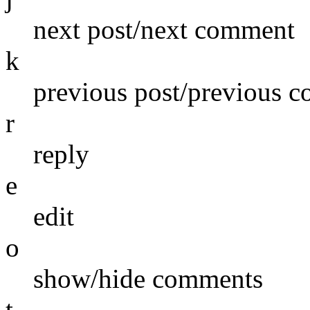
next post/next comment
k
previous post/previous 
r
reply
e
edit
o
show/hide comments
t