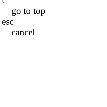
go to top
esc
cancel