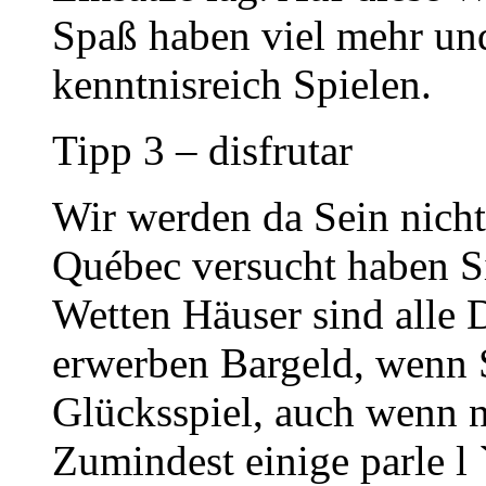
Spaß haben viel mehr und
kenntnisreich Spielen.
Tipp 3 – disfrutar
Wir werden da Sein nicht,
Québec versucht haben S
Wetten Häuser sind alle
erwerben Bargeld, wenn 
Glücksspiel, auch wenn ni
Zumindest einige parle 