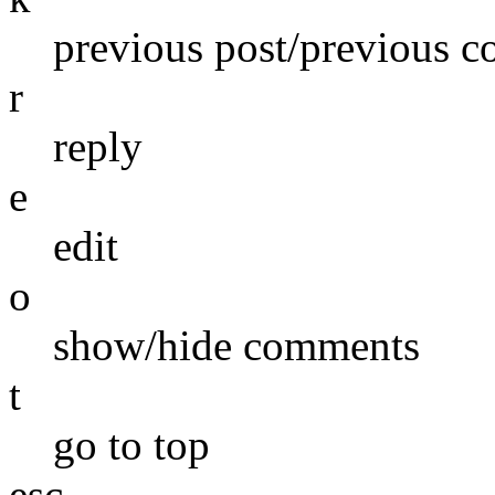
previous post/previous 
r
reply
e
edit
o
show/hide comments
t
go to top
esc