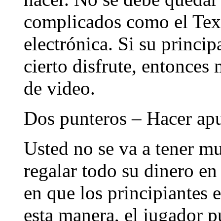
complicados como el Tex
electrónica. Si su princip
cierto disfrute, entonces
de video.
Dos punteros – Hacer ap
Usted no se va a tener m
regalar todo su dinero en
en que los principiantes 
esta manera, el jugador 