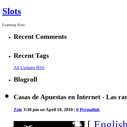
Slots
Learning Slots
Recent Comments
Recent Tags
All Updates RSS
Blogroll
Casas de Apuestas en Internet - Las ra
Zoie
3:30 pm
on
April 19, 2010 |
0
Permalink
[
Englis